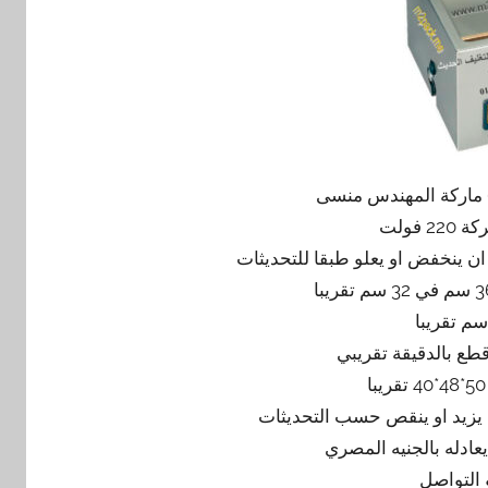
 فولت
 التواصل