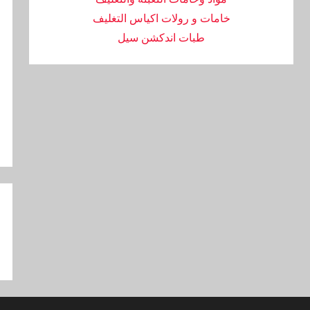
خامات و رولات اكياس التغليف
طبات اندكشن سيل
تص
ال