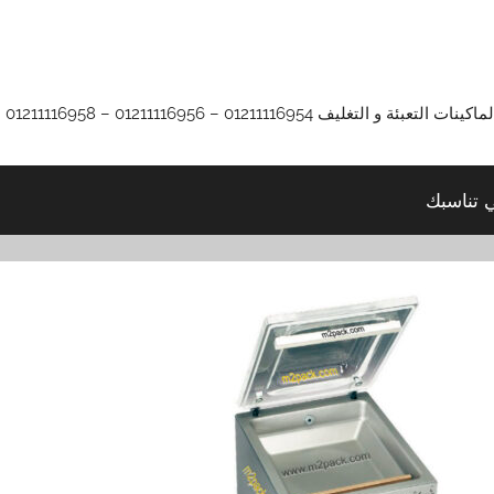
01211116 – 01211116956 – 01211116958
ي تناسبك