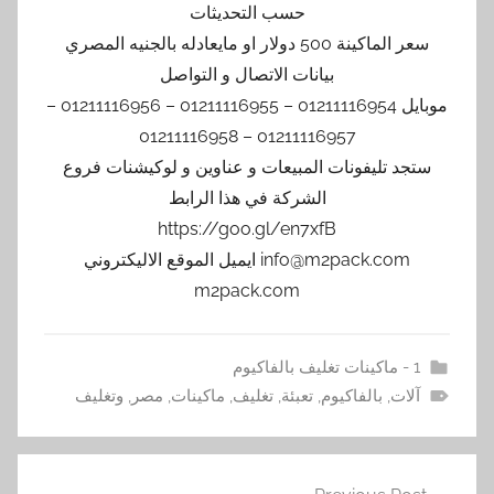
حسب التحديثات
سعر الماكينة 500 دولار او مايعادله بالجنيه المصري
بيانات الاتصال و التواصل
موبايل 01211116954 – 01211116955 – 01211116956 –
01211116957 – 01211116958
ستجد تليفونات المبيعات و عناوين و لوكيشنات فروع
الشركة في هذا الرابط
https://goo.gl/en7xfB
info@m2pack.com ايميل الموقع الاليكتروني
m2pack.com
1 - ماكينات تغليف بالفاكيوم
آلات
,
بالفاكيوم
,
تعبئة
,
تغليف
,
ماكينات
,
مصر
,
وتغليف
تصفّح