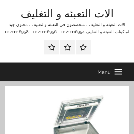
Ski
الات التعبئه و التغليف
t
conten
الات التعبئه و التغليف ، متخصصون في التعبئة والتغليف ، محتوي جبد
لماكينات التعبئة و التغليف 01211116954 – 01211116956 – 01211116958
الرئيسية
اتصل
اتـصـل
بنا
بـنـا
في
Menu
الفروع
التي
تناسبك