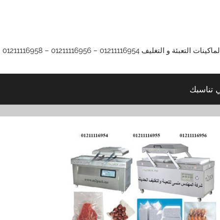
01211116 – 01211116956 – 01211116958
ي تناسبك