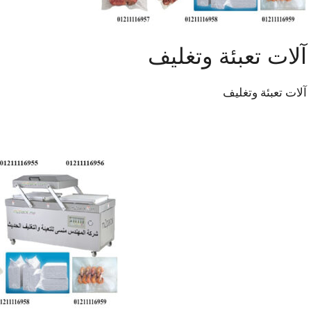
‏‏آلات تعبئة وتغليف
‏‏آلات تعبئة وتغليف