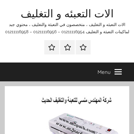
Ski
الات التعبئه و التغليف
t
conten
الات التعبئه و التغليف ، متخصصون في التعبئة والتغليف ، محتوي جبد
لماكينات التعبئة و التغليف 01211116954 – 01211116956 – 01211116958
الرئيسية
اتصل
اتـصـل
بنا
بـنـا
في
Menu
الفروع
التي
تناسبك