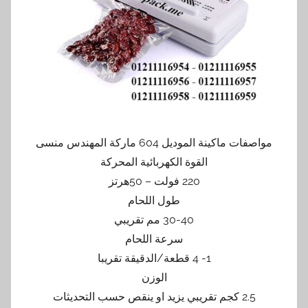
مواصفات ماكينة الموديل 604 ماركة المهندس منسى
القوة الكهربائية المحركة
220 فولت – 50هرتز
طول اللحام
30-40 مم تقريبي
سرعة اللحام
1- 4 قطعة/الدقيقة تقريبا
الوزن
2.5 كجم تقريبي يزيد او ينقص حسب التحديثات