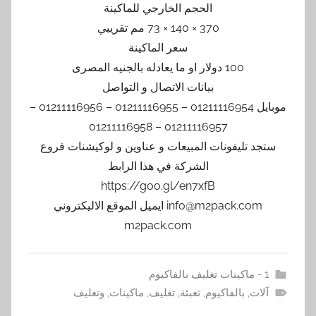
الحجم الخارجي للماكينة
370 × 140 × 73 مم تقريبي
سعر الماكينة
100 دولار او ما يعادله بالجنيه المصرى
بيانات الاتصال و التواصل
موبايل 01211116954 – 01211116955 – 01211116956 –
01211116957 – 01211116958
ستجد تليفونات المبيعات و عناوين و لوكيشنات فروع
الشركة في هذا الرابط
https://goo.gl/en7xfB
info@m2pack.com ايميل الموقع الاليكتروني
m2pack.com
1 - ماكينات تغليف بالفاكيوم
آلات
,
بالفاكيوم
,
تعبئة
,
تغليف
,
ماكينات
,
وتغليف