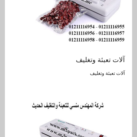
‏‏آلات تعبئة وتغليف
‏‏آلات تعبئة وتغليف