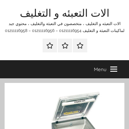
Ski
الات التعبئه و التغليف
t
conten
الات التعبئه و التغليف ، متخصصون في التعبئة والتغليف ، محتوي جبد
لماكينات التعبئة و التغليف 01211116954 – 01211116956 – 01211116958
الرئيسية
اتصل
اتـصـل
بنا
بـنـا
في
Menu
الفروع
التي
تناسبك