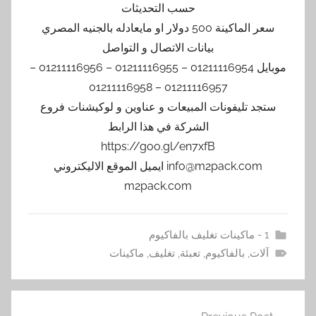
حسب التحديثات
سعر الماكينة 500 دولار او مايعادله بالجنيه المصري
بيانات الاتصال و التواصل
موبايل 01211116954 – 01211116955 – 01211116956 –
01211116957 – 01211116958
ستجد تليفونات المبيعات و عناوين و لوكيشنات فروع
الشركة في هذا الرابط
https://goo.gl/en7xfB
info@m2pack.com ايميل الموقع الاليكتروني
m2pack.com
1 - ماكينات تغليف بالفاكيوم
آلات
,
بالفاكيوم
,
تعبئة
,
تغليف
,
ماكينات
تصفّح