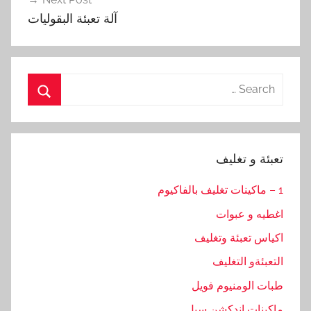
آلة تعبئة البقوليات
Search
for:
Search
تعبئة و تغليف
1 – ماكينات تغليف بالفاكيوم
اغطيه و عبوات
اكياس تعبئة وتغليف
التعبئةو التغليف
طبات الومنيوم فويل
ماكينات اندكشن سيل