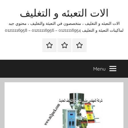
Ski
الات التعبئه و التغليف
t
conten
الات التعبئه و التغليف ، متخصصون في التعبئة والتغليف ، محتوي جبد
لماكينات التعبئة و التغليف 01211116954 – 01211116956 – 01211116958
الرئيسية
اتصل
اتـصـل
بنا
بـنـا
في
Menu
الفروع
التي
تناسبك