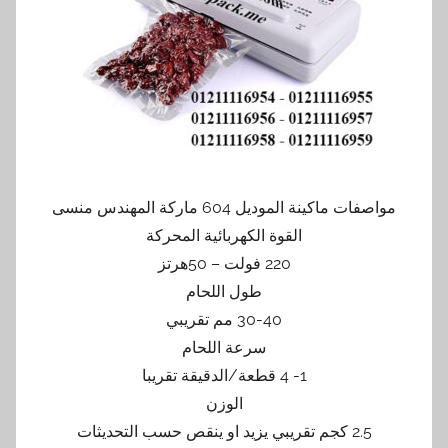
مواصفات ماكينة الموديل 604 ماركة المهندس منسى
القوة الكهربائية المحركة
220 فولت – 50هرتز
طول اللحام
30-40 مم تقريبي
سرعة اللحام
1- 4 قطعة/الدقيقة تقريبا
الوزن
2.5 كجم تقريبي يزيد او ينقص حسب التحديثات