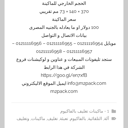
الحجم الخارجي للماكينة
370 × 140 × 73 مم تقريبي
سعر الماكينة
100 دولار او ما يعادله بالجنيه المصرى
بيانات الاتصال و التواصل
موبايل 01211116954 – 01211116955 – 01211116956 –
01211116957 – 01211116958
ستجد تليفونات المبيعات و عناوين و لوكيشنات فروع
الشركة في هذا الرابط
https://goo.gl/en7xfB
info@m2pack.com ايميل الموقع الاليكتروني
m2pack.com
1 - ماكينات تغليف بالفاكيوم
آلة
,
التلقائية
,
بالفاكيوم
,
تعبئة
,
تغليف
,
ماكينات
,
وتغليف