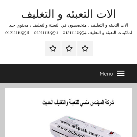
Ski
الات التعبئه و التغليف
t
conten
الات التعبئه و التغليف ، متخصصون في التعبئة والتغليف ، محتوي جبد
لماكينات التعبئة و التغليف 01211116954 – 01211116956 – 01211116958
الرئيسية
اتصل
اتـصـل
بنا
بـنـا
في
Menu
الفروع
التي
تناسبك