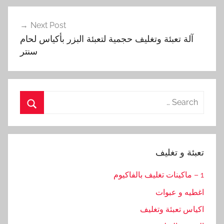
Next Post
آلة تعبئة وتغليف حجمية لتعبئة البزر بأكياس لحام
سنتر
Search
for:
Search
تعبئة و تغليف
1 – ماكينات تغليف بالفاكيوم
اغطيه و عبوات
اكياس تعبئة وتغليف