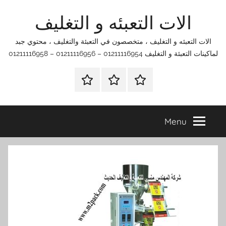
Ski
الات التعبئه و التغليف
t
conten
الات التعبئه و التغليف ، متخصصون في التعبئة والتغليف ، محتوي جبد
لماكينات التعبئة و التغليف 01211116954 – 01211116956 – 01211116958
الرئيسية
اتصل
اتـصـل
بنا
بـنـا
في
Menu
الفروع
التي
تناسبك