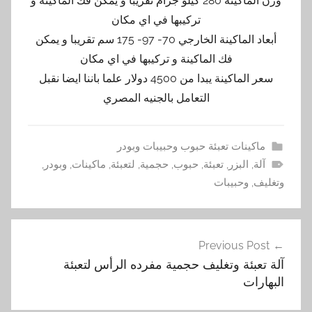
وزن الماكينة 280 كيلو جرام تقريبا و يمكن فك الماكينة و
تركيبها في اي مكان
أبعاد الماكينة الخارجي 70- 97- 175 سم تقريبا و يمكن
فك الماكينة و تركيبها في اي مكان
سعر الماكينة يبدا من 4500 دولار علما باننا ايضا نقبل
التعامل بالجنيه المصري
ماكينات تعبئة حبوب وحبيبات وبودر
آلة
,
البزر
,
تعبئة
,
حبوب
,
حجمية
,
لتعبئة
,
ماكينات
,
وبودر
,
وتغليف
,
وحبيبات
تصفّح
Previous Post
المقالات
آلة تعبئة وتغليف حجمية مفرده الرأس لتعبئة
البهارات