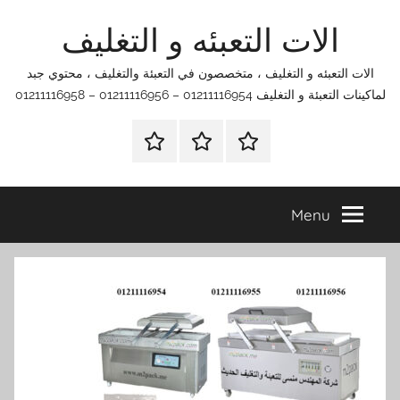
Ski
الات التعبئه و التغليف
t
conten
الات التعبئه و التغليف ، متخصصون في التعبئة والتغليف ، محتوي جبد
لماكينات التعبئة و التغليف 01211116954 – 01211116956 – 01211116958
الرئيسية
اتصل
اتـصـل
بنا
بـنـا
في
Menu
الفروع
التي
تناسبك