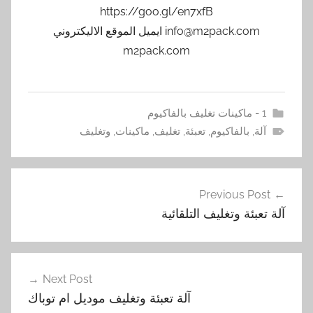
https://goo.gl/en7xfB
info@m2pack.com ايميل الموقع الاليكتروني
m2pack.com
1 - ماكينات تغليف بالفاكيوم
آلة
,
بالفاكيوم
,
تعبئة
,
تغليف
,
ماكينات
,
وتغليف
تصفّح
Previous Post
المقالات
آلة تعبئة وتغليف التلقائية
Next Post
آلة تعبئة وتغليف موديل ام توباك