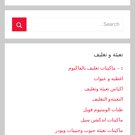
Search
for:
Search
تعبئة و تغليف
1 – ماكينات تغليف بالفاكيوم
اغطيه و عبوات
اكياس تعبئة وتغليف
التعبئةو التغليف
طبات الومنيوم فويل
ماكينات اندكشن سيل
ماكينات تعبئة حبوب وحبيبات وبودر