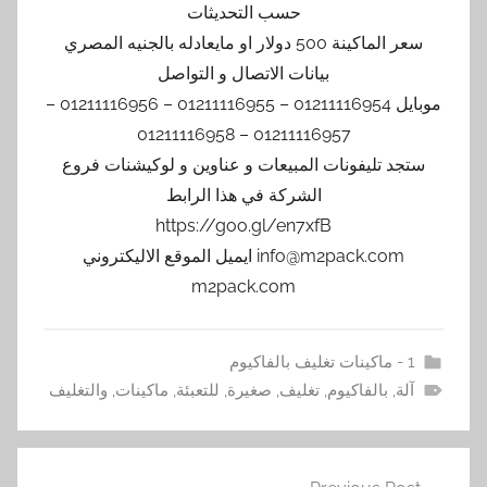
حسب التحديثات
سعر الماكينة 500 دولار او مايعادله بالجنيه المصري
بيانات الاتصال و التواصل
موبايل 01211116954 – 01211116955 – 01211116956 –
01211116957 – 01211116958
ستجد تليفونات المبيعات و عناوين و لوكيشنات فروع
الشركة في هذا الرابط
https://goo.gl/en7xfB
info@m2pack.com ايميل الموقع الاليكتروني
m2pack.com
1 - ماكينات تغليف بالفاكيوم
آلة
,
بالفاكيوم
,
تغليف
,
صغيرة
,
للتعبئة
,
ماكينات
,
والتغليف
تصفّح