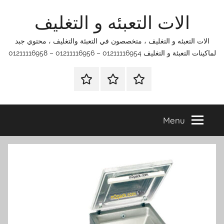
Ski
الات التعبئه و التغليف
t
conten
الات التعبئه و التغليف ، متخصصون في التعبئة والتغليف ، محتوي جبد
لماكينات التعبئة و التغليف 01211116954 – 01211116956 – 01211116958
الرئيسية
اتصل
اتـصـل
بنا
بـنـا
في
Menu
الفروع
التي
تناسبك