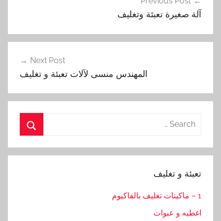
Previous Post
المقالات
آلة صغيرة تعبئة وتغليف
Next Post
‏‏المهندس منسى لآلات تعبئة و تغليف
Search
for:
Search
تعبئة و تغليف
1 – ماكينات تغليف بالفاكيوم
اغطيه و عبوات