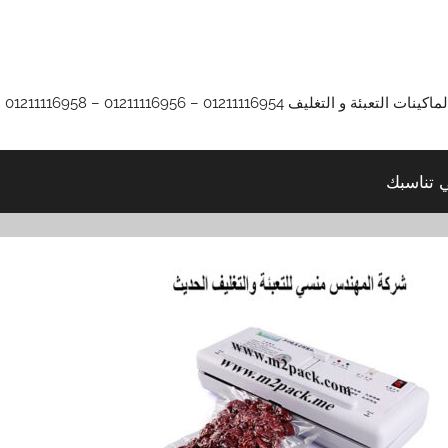
01211116 – 01211116956 – 01211116958
ي تناسبك