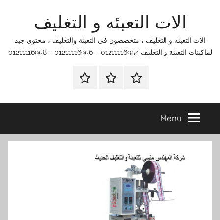
Ski
الات التعبئه و التغليف
t
conten
الات التعبئه و التغليف ، متخصصون في التعبئة والتغليف ، محتوي جبد
لماكينات التعبئة و التغليف 01211116954 – 01211116956 – 01211116958
الرئيسية
اتصل
اتـصـل
بنا
بـنـا
في
Menu
الفروع
التي
تناسبك