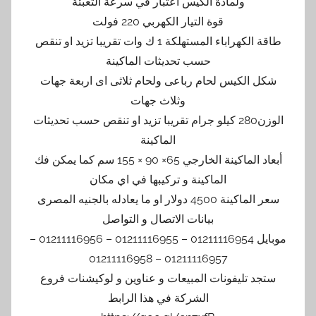
ولمادة الكيس اعتبار في سرعة التعبئة
قوة التيار الكهربي 220 فولت
طاقة الكهراباء المستهلكة 1 ك وات تقريبا تزيد او تنقص
حسب تحديثات الماكينة
شكل الكيس لحام رباعى ولحام ثلاثى اى اربعة جهات
وثلاث جهات
الوزن280 كيلو جرام تقريبا تزيد او تنقص حسب تحديثات
الماكينة
أبعاد الماكينة الخارجي 65× 90 × 155 سم كما يمكن فك
الماكينة و تركيبها في اي مكان
سعر الماكينة 4500 دولار او ما يعادله بالجنيه المصرى
بيانات الاتصال و التواصل
موبايل 01211116954 – 01211116955 – 01211116956 –
01211116957 – 01211116958
ستجد تليفونات المبيعات و عناوين و لوكيشنات فروع
الشركة في هذا الرابط