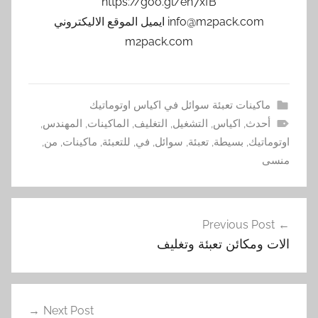
https://goo.gl/en7xfB
info@m2pack.com ايميل الموقع الاليكتروني
m2pack.com
ماكينات تعبئة سوائل في اكياس اوتوماتيك
أحدث
,
اكياس
,
التشغيل
,
التغليف
,
الماكينات
,
المهندس
,
اوتوماتيك
,
بسيطة
,
تعبئة
,
سوائل
,
في
,
للتعبئة
,
ماكينات
,
من
,
منسى
تصفّح
Previous Post
المقالات
الات ومكائن تعبئة وتغليف
Next Post