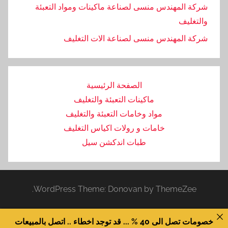
شركة المهندس منسى لصناعة ماكينات ومواد التعبئة
والتغليف
‏شركة المهندس منسى لصناعة الات التغليف
الصفحة الرئيسية
ماكينات التعبئة والتغليف
مواد وخامات التعبئة والتغليف
خامات و رولات اكياس التغليف
طبات اندكشن سيل
WordPress Theme: Donovan by ThemeZee.
خصومات تصل الى 40 % ... قد توجد اخطاء .. اتصل بالمبيعات