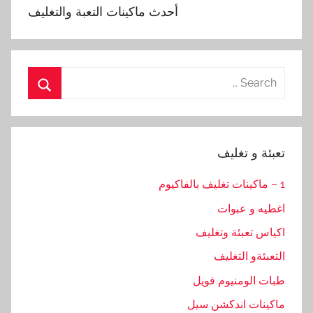
أحدث ماكينات التعبة والتغليف
Search
for:
Search
تعبئة و تغليف
1 – ماكينات تغليف بالفاكيوم
اغطيه و عبوات
اكياس تعبئة وتغليف
التعبئةو التغليف
طبات الومنيوم فويل
ماكينات اندكشن سيل