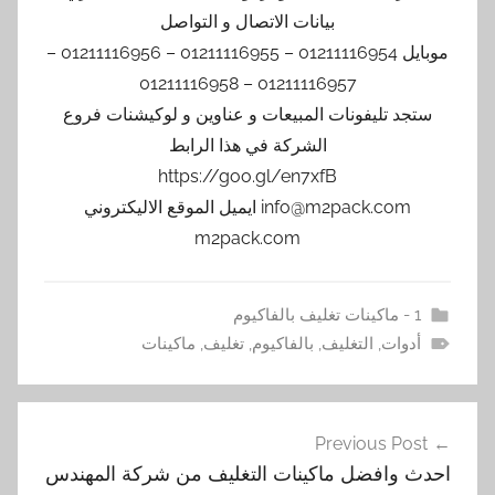
بيانات الاتصال و التواصل
موبايل 01211116954 – 01211116955 – 01211116956 –
01211116957 – 01211116958
ستجد تليفونات المبيعات و عناوين و لوكيشنات فروع
الشركة في هذا الرابط
https://goo.gl/en7xfB
info@m2pack.com ايميل الموقع الاليكتروني
m2pack.com
1 - ماكينات تغليف بالفاكيوم
أدوات
,
التغليف
,
بالفاكيوم
,
تغليف
,
ماكينات
تصفّح
Previous Post
المقالات
احدث وافضل ماكينات التغليف من شركة المهندس