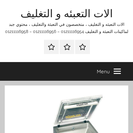
Ski
الات التعبئه و التغليف
t
conten
الات التعبئه و التغليف ، متخصصون في التعبئة والتغليف ، محتوي جبد
لماكينات التعبئة و التغليف 01211116954 – 01211116956 – 01211116958
الرئيسية
اتصل
اتـصـل
بنا
بـنـا
في
Menu
الفروع
التي
تناسبك