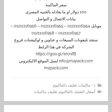
سعر الماكينة
100 دولار او ما يعادله بالجنيه المصرى
بيانات الاتصال و التواصل
موبايل 01211116954 – 01211116955 – 01211116956 –
01211116957 – 01211116958
ستجد تليفونات المبيعات و عناوين و لوكيشنات فروع
الشركة في هذا الرابط
https://goo.gl/en7xfB
info@m2pack.com ايميل الموقع الاليكتروني
m2pack.com
1 - ماكينات تغليف بالفاكيوم
أسعار
,
التعبئة
,
بالفاكيوم
,
تغليف
,
ماكينات
تصفّح