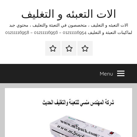
Ski
الات التعبئه و التغليف
t
conten
الات التعبئه و التغليف ، متخصصون في التعبئة والتغليف ، محتوي جبد
لماكينات التعبئة و التغليف 01211116954 – 01211116956 – 01211116958
الرئيسية
اتصل
اتـصـل
بنا
بـنـا
في
Menu
الفروع
التي
تناسبك