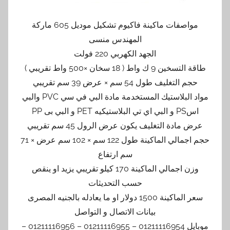
مواصفات ماكينة فاكيوم تشكيل موديل 605 ماركة
المهندس منسى
الجهد الكهربي 220 فولت
طاقة التسخين 9 ك واط ( 18 سخان ×500 واط تقريبي )
حجم التغليف طول 54 سم × عرض 39 سم تقريبي
مواد البلاستيك المستخدمة مادة البي في سي PVC والبي
اسPS و البي اي تي البلاستيكيه PET و البي بى PP
عرض مادة التغليف يكون عرض الرول 45 سم تقريبي
حجم اجمالي الماكينة طول 122 سم × 102 سم عرض × 71
سم ارتفاع
وزن اجمالي الماكينة 170 كيلو تقريبي يزيد او ينقص
حسب التحديثات
سعر الماكينة 1500 دولار او ما يعادله بالجنيه المصرى
بيانات الاتصال و التواصل
موبايل 01211116954 – 01211116955 – 01211116956 –