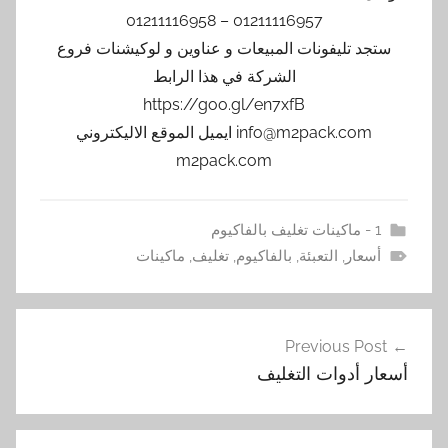
01211116957 – 01211116958
ستجد تليفونات المبيعات و عناوين و لوكيشنات فروع
الشركة في هذا الرابط
https://goo.gl/en7xfB
info@m2pack.com ايميل الموقع الاليكتروني
m2pack.com
1 - ماكينات تغليف بالفاكيوم
أسعار
,
التعبئة
,
بالفاكيوم
,
تغليف
,
ماكينات
تصفّح
Previous Post
المقالات
أسعار أدوات التغليف