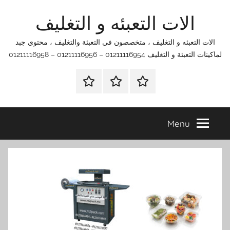
Ski
الات التعبئه و التغليف
t
conten
الات التعبئه و التغليف ، متخصصون في التعبئة والتغليف ، محتوي جبد
لماكينات التعبئة و التغليف 01211116954 – 01211116956 – 01211116958
الرئيسية
اتصل
اتـصـل
بنا
بـنـا
في
Menu
الفروع
التي
تناسبك