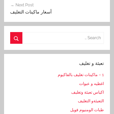
Next Post
أسعار ماكينات التغليف
Search
for:
Search
تعبئة و تغليف
1 – ماكينات تغليف بالفاكيوم
اغطيه و عبوات
اكياس تعبئة وتغليف
التعبئةو التغليف
طبات الومنيوم فويل