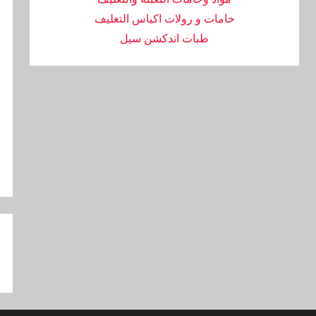
خامات و رولات اكياس التغليف
طبات اندكشن سيل
تص
ال