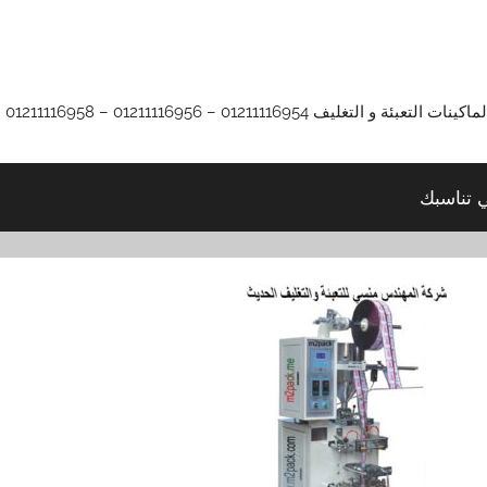
01211116 – 01211116956 – 01211116958
ي تناسبك