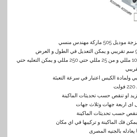
اركة مهندس منسي
كمية المواد المعبئةمن 2 مللي حتي 25 مللي و من 5 مللي حتي 100 مللي و من 25 مللي حتي 250 مللي و يمكن التعليه حتي
ت
 اى اربعة جهات وثلاث جهات