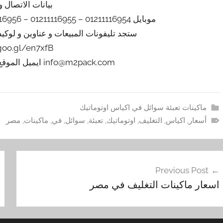
بيانات الاتصال و
موبايل 01211116954 – 01211116955 – 01211116956 – 01211116957 – 01211116958
ستجد تليفونات المبيعات و عناوين و لوك
/goo.gl/en7xfB
info@m2pack.com ايميل الموقع الاليكتروني m2pack.com
ماكينات تعبئة سوائل في اكياس اوتوماتيك
أسعار
,
اكياس
,
التغليف
,
اوتوماتيك
,
تعبئة
,
سوائل
,
في
,
ماكينات
,
مصر
فّح
Previous Post
مقالات
اسعار ماكينات التغليف في مصر