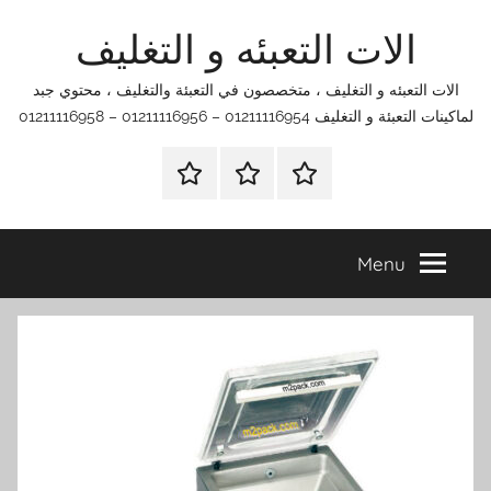
Ski
الات التعبئه و التغليف
t
conten
الات التعبئه و التغليف ، متخصصون في التعبئة والتغليف ، محتوي جبد
لماكينات التعبئة و التغليف 01211116954 – 01211116956 – 01211116958
الرئيسية
اتصل
اتـصـل
بنا
بـنـا
في
Menu
الفروع
التي
تناسبك