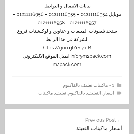
بيانات الاتصال و التواصل
موبايل 01211116954 – 01211116955 – 01211116956 –
01211116957 – 01211116958
ستجد تليفونات المبيعات و عناوين و لوكيشنات فروع
الشركة في هذا الرابط
https://goo.gl/en7xfB
info@m2pack.com ايميل الموقع الاليكتروني
m2pack.com
1 - ماكينات تغليف بالفاكيوم
أسعار
,
التغليف
,
بالفاكيوم
,
تغليف
,
ماكينات
تصفّح
Previous Post
المقالات
أسعار ماكينات التعبئة