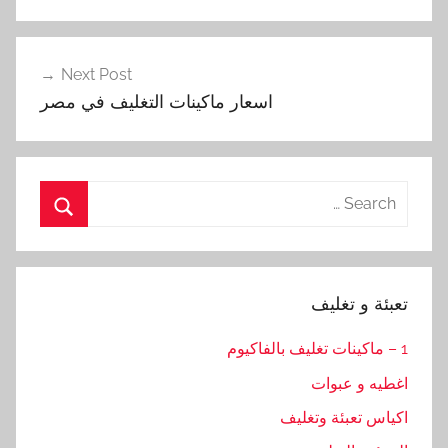
Next Post
اسعار ماكينات التغليف في مصر
Search
for:
Search
تعبئة و تغليف
1 – ماكينات تغليف بالفاكيوم
اغطيه و عبوات
اكياس تعبئة وتغليف