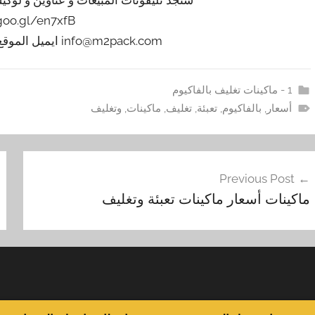
/goo.gl/en7xfB
info@m2pack.com ايميل الموقع الاليكتروني m2pack.com
1 - ماكينات تغليف بالفاكيوم
أسعار
,
بالفاكيوم
,
تعبئة
,
تغليف
,
ماكينات
,
وتغليف
فّح
Previous Post
مقالات
ماكينات أسعار ماكينات تعبئة وتغليف