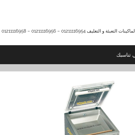
01211116 – 01211116956 – 01211116958
ي تناسبك