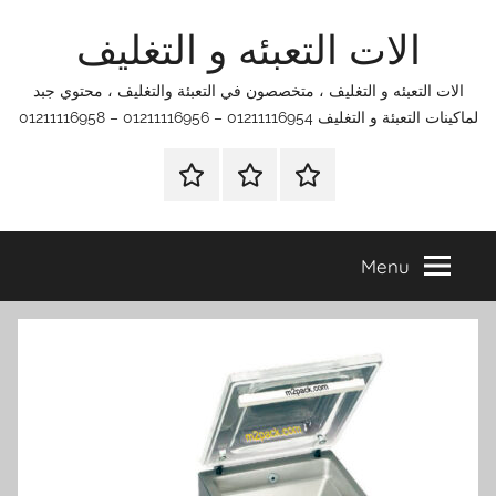
Ski
الات التعبئه و التغليف
t
conten
الات التعبئه و التغليف ، متخصصون في التعبئة والتغليف ، محتوي جبد
لماكينات التعبئة و التغليف 01211116954 – 01211116956 – 01211116958
الرئيسية
اتصل
اتـصـل
بنا
بـنـا
في
Menu
الفروع
التي
تناسبك