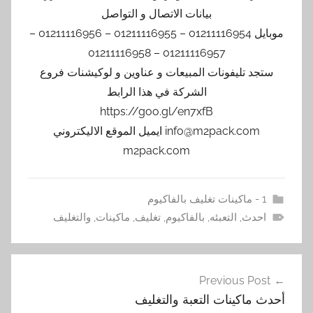
بيانات الاتصال و التواصل
موبايل 01211116954 – 01211116955 – 01211116956 –
01211116957 – 01211116958
ستجد تليفونات المبيعات و عناوين و لوكيشنات فروع
الشركة في هذا الرابط
https://goo.gl/en7xfB
info@m2pack.com ايميل الموقع الاليكتروني
m2pack.com
1 - ماكينات تغليف بالفاكيوم
احدث
,
التعبئه
,
بالفاكيوم
,
تغليف
,
ماكينات
,
والتغليف
تصفّح
Previous Post
المقالات
أحدث ماكينات التعبة والتغليف