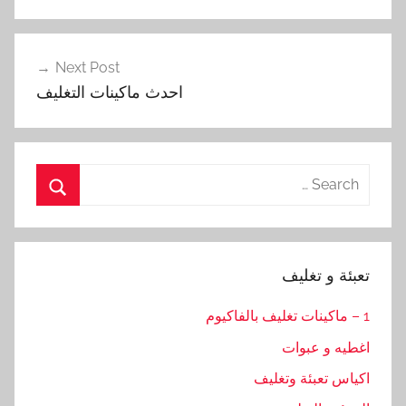
Next Post
احدث ماكينات التغليف
Search
for:
Search
تعبئة و تغليف
1 – ماكينات تغليف بالفاكيوم
اغطيه و عبوات
اكياس تعبئة وتغليف