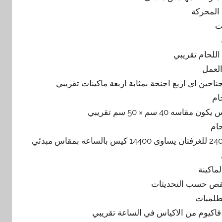
 المحركة
لعمل
ام
ام
30 ضغطة بالدقيقة فى الجناح الواحد اى 60 للغرفة الواحدة اى 240 للغرفتان يساوى 14400 كيس بالساعة بمقاس مبدئي
ماكينة
طلمبات