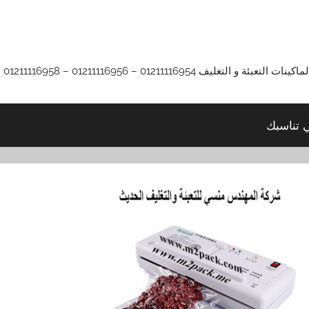
01211116 – 01211116956 – 01211116958
ي تناسبك