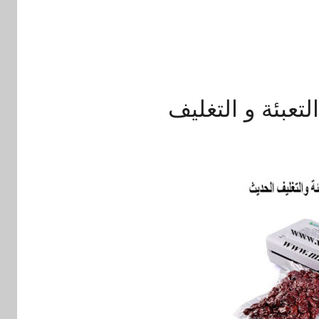
عبئة و التغليف