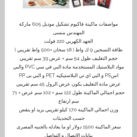
مواصفات ماكينة فاكيوم تشكيل موديل 605 ماركة
المهندس منسى
الجهد الكهربي 220 فولت
طاقة التسخين 9 ك واط ( 18 سخان ×500 واط تقريبي )
حجم التغليف طول 54 سم × عرض 39 سم تقريبي
مواد البلاستيك المستخدمة مادة البي في سي PVC والبي
اسPS و البي اي تي البلاستيكيه PET و البي بى PP
عرض مادة التغليف يكون عرض الرول 45 سم تقريبي
حجم اجمالي الماكينة طول 122 سم × 102 سم عرض × 71
سم ارتفاع
وزن اجمالي الماكينة 170 كيلو تقريبي يزيد او ينقص
حسب التحديثات
سعر الماكينة 1500 دولار او ما يعادله بالجنيه المصرى
بيانات الاتصال و التواصل