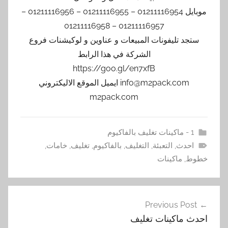
موبايل 01211116954 – 01211116955 – 01211116956 –
01211116957 – 01211116958
ستجد تليفونات المبيعات و عناوين و لوكيشنات فروع
الشركة في هذا الرابط
https://goo.gl/en7xfB
info@m2pack.com ايميل الموقع الاليكتروني
m2pack.com
1 - ماكينات تغليف بالفاكيوم
احدث
,
التعبئة
,
التغليف
,
بالفاكيوم
,
تغليف
,
خامات
,
خطوط
,
ماكينات
تصفّح
Previous Post
المقالات
احدث ماكينات تغليف