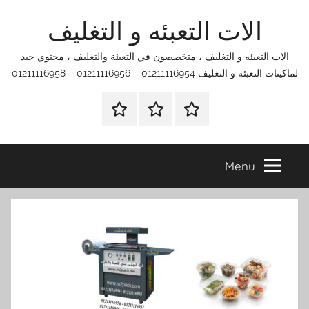
Ski
الات التعبئه و التغليف
t
conten
الات التعبئه و التغليف ، متخصصون في التعبئة والتغليف ، محتوي جبد
لماكينات التعبئة و التغليف 01211116954 – 01211116956 – 01211116958
الرئيسية
اتصل
اتـصـل
بنا
بـنـا
في
Menu
الفروع
التي
تناسبك