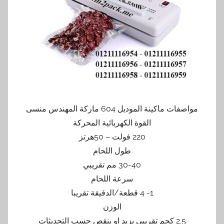
مواصفات ماكينة الموديل 604 ماركة المهندس منسى
القوة الكهربائية المحركة
220 فولت – 50هرتز
طول اللحام
30-40 مم تقريبي
سرعة اللحام
1- 4 قطعة/الدقيقة تقريبا
الوزن
2.5 كجم تقريبي يزيد او ينقص حسب التحديثات