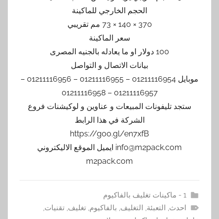
الحجم الخارجي للماكينة
370 × 140 × 73 مم تقريبي
سعر الماكينة
100 دولار او ما يعادله بالجنيه المصرى
بيانات الاتصال و التواصل
موبايل 01211116954 – 01211116955 – 01211116956 –
01211116957 – 01211116958
ستجد تليفونات المبيعات و عناوين و لوكيشنات فروع
الشركة في هذا الرابط
https://goo.gl/en7xfB
info@m2pack.com ايميل الموقع الاليكتروني
m2pack.com
1 - ماكينات تغليف بالفاكيوم
احدث
,
التعبئة
,
التغليف
,
بالفاكيوم
,
تغليف
,
تقنيات
,