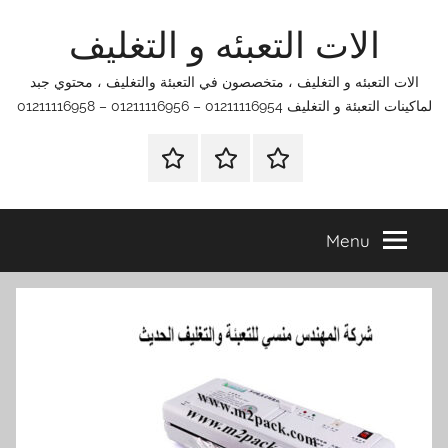
Ski
الات التعبئه و التغليف
t
conten
الات التعبئه و التغليف ، متخصصون في التعبئة والتغليف ، محتوي جبد
لماكينات التعبئة و التغليف 01211116954 – 01211116956 – 01211116958
الرئيسية
اتصل
اتـصـل
بنا
بـنـا
في
Menu
الفروع
التي
تناسبك