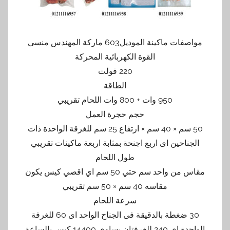
مواصفات ماكينة الموديل603 ماركة المهندس منسى
القوة الكهربائية المحركة
220 فولت
الطاقة
950 وات + 800 وات اللحام تقريبي
حجم حجرة العمل
50 سم × 40 سم × ارتفاع 25 سم للغرقة الواحدة ذات
الجناحين اى اربع اجنحة بمثابة اربعة ماكينات تقريبي
طول اللحام
مقاس من واحد سم حتي 50 سم اي اقصي كيس يكون
مقاسه 40 سم × 50 سم تقريبي
سرعة اللحام
30 ضغطة بالدقيقة فى الجناح الواحد اى 60 للغرفة
الواحدة اى 240 للغرفتان يساوى 14400 كيس بالساعة