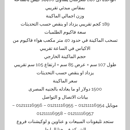
بمقاس مبدئي تقريبي
وزن اجمالي الماكينة
189 كجم تقريبي يزداد او ينقص حسب التحديثات
سعة فاكيوم الطلمبات
تسحب الماكينة في حدود 40 متر مكعب هواء فاكيوم من
الاكياس في الساعة تقريبي
حجم الماكينة الخارجي
طول 107 سم × عرض 85 سم × ارتفاع 105 سم تقريبي
يزداد او ينقص حسب التحديثات
سعر الماكينة
1500 دولار او ما يعادله بالجنيه المصرى
بيانات الاتصال و التواصل
موبايل 01211116954 – 01211116955 – 01211116956 –
01211116957 – 01211116958
ستجد تليفونات المبيعات و عناوين و لوكيشنات فروع
الشركة في هذا الرابط