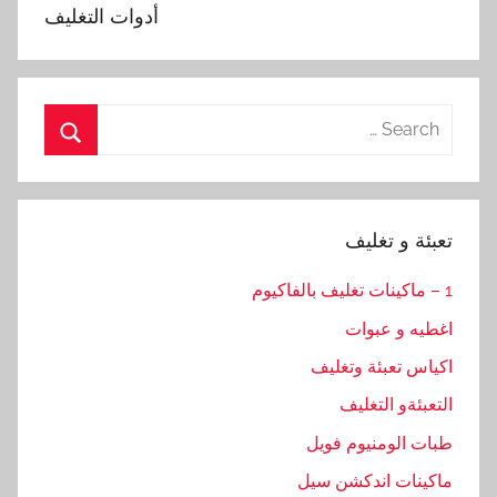
أدوات التغليف
Search
for:
Search
تعبئة و تغليف
1 – ماكينات تغليف بالفاكيوم
اغطيه و عبوات
اكياس تعبئة وتغليف
التعبئةو التغليف
طبات الومنيوم فويل
ماكينات اندكشن سيل