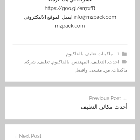
https://goo.gl/en7xfB
info@m2pack.com ايميل الموقع الاليكتروني
m2pack.com
1 - ماكينات تغليف بالفاكيوم
احدث
,
التغليف
,
المهندس
,
بالفاكيوم
,
تغليف
,
شركة
,
ماكينات
,
من
,
منسى
,
وافضل
تصفّح
Previous Post
المقالات
أحدث مكائن التغليف
Next Post