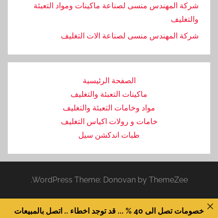
شركة المهندس منسى لصناعة ماكينات ومواد التعبئة
والتغليف
‏شركة المهندس منسى لصناعة الات التغليف
الصفحة الرئيسية
ماكينات التعبئة والتغليف
مواد وخامات التعبئة والتغليف
خامات و رولات اكياس التغليف
طبات اندكشن سيل
WordPress Theme: Donovan by ThemeZee.
خصومات تصل الى 40 % ... قد توجد اخطاء .. اتصل بالمبيعات