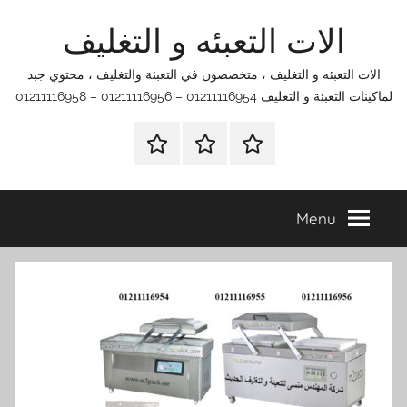
Ski
الات التعبئه و التغليف
t
conten
الات التعبئه و التغليف ، متخصصون في التعبئة والتغليف ، محتوي جبد
لماكينات التعبئة و التغليف 01211116954 – 01211116956 – 01211116958
الرئيسية
اتصل
اتـصـل
بنا
بـنـا
في
Menu
الفروع
التي
تناسبك