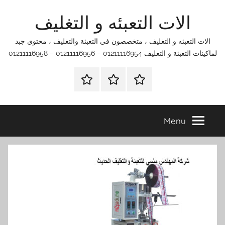
Ski
الات التعبئه و التغليف
t
conten
الات التعبئه و التغليف ، متخصصون في التعبئة والتغليف ، محتوي جبد
لماكينات التعبئة و التغليف 01211116954 – 01211116956 – 01211116958
الرئيسية
اتصل
اتـصـل
بنا
بـنـا
في
Menu
الفروع
التي
تناسبك