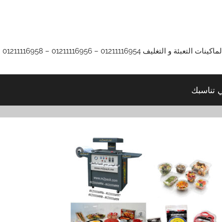
01211116 – 01211116956 – 01211116958
ي تناسبك