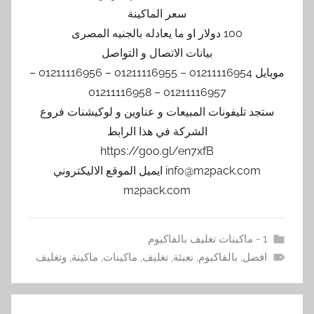
سعر الماكينة
100 دولار او ما يعادله بالجنيه المصرى
بيانات الاتصال و التواصل
موبايل 01211116954 – 01211116955 – 01211116956 –
01211116957 – 01211116958
ستجد تليفونات المبيعات و عناوين و لوكيشنات فروع
الشركة في هذا الرابط
https://goo.gl/en7xfB
info@m2pack.com ايميل الموقع الاليكتروني
m2pack.com
1 - ماكينات تغليف بالفاكيوم
افضل
,
بالفاكيوم
,
تعبئة
,
تغليف
,
ماكينات
,
ماكينة
,
وتغليف
تصفّح