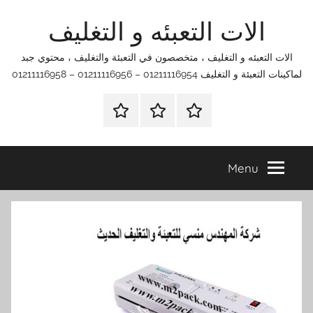
Ski
الات التعبئه و التغليف
t
conten
الات التعبئه و التغليف ، متخصصون في التعبئة والتغليف ، محتوي جبد
لماكينات التعبئة و التغليف 01211116954 – 01211116956 – 01211116958
الرئيسية
اتصل
اتـصـل
بنا
بـنـا
في
Menu
الفروع
التي
تناسبك