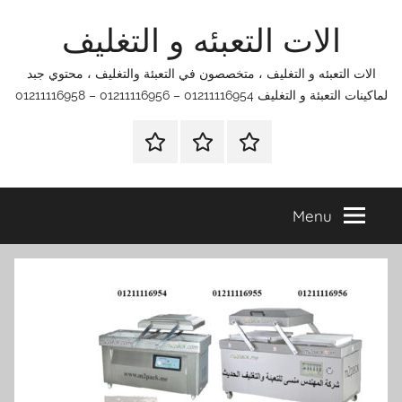
Ski
الات التعبئه و التغليف
t
conten
الات التعبئه و التغليف ، متخصصون في التعبئة والتغليف ، محتوي جبد
لماكينات التعبئة و التغليف 01211116954 – 01211116956 – 01211116958
الرئيسية
اتصل
اتـصـل
بنا
بـنـا
في
Menu
الفروع
التي
تناسبك