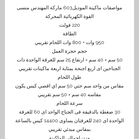
مواصفات ماكينة الموديل603 ماركة المهندس منسى
القوة الكهربائية المحركة
220 فولت
الطاقة
950 وات + 800 وات اللحام تقريبي
حجم حجرة العمل
50 سم × 40 سم × ارتفاع 25 سم للغرقة الواحدة ذات
الجناحين اى اربع اجنحة بمثابة اربعة ماكينات تقريبي
طول اللحام
مقاس من واحد سم حتي 50 سم اي اقصي كيس يكون
مقاسه 40 سم × 50 سم تقريبي
سرعة اللحام
30 ضغطة بالدقيقة فى الجناح الواحد اى 60 للغرفة
الواحدة اى 240 للغرفتان يساوى 14400 كيس بالساعة
بمقاس مبدئي تقريبي
وزن اجمالي الماكينة