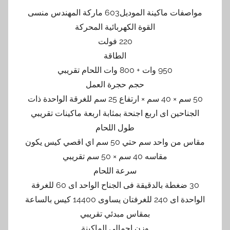
مواصفات ماكينة الموديل603 ماركة المهندس منسى
القوة الكهربائية المحركة
220 فولت
الطاقة
950 وات + 800 وات اللحام تقريبي
حجم حجرة العمل
50 سم × 40 سم × ارتفاع 25 سم للغرقة الواحدة ذات
الجناحين اى اربع اجنحة بمثابة اربعة ماكينات تقريبي
طول اللحام
مقاس من واحد سم حتي 50 سم اي اقصي كيس يكون
مقاسه 40 سم × 50 سم تقريبي
سرعة اللحام
30 ضغطة بالدقيقة فى الجناح الواحد اى 60 للغرفة
الواحدة اى 240 للغرفتان يساوى 14400 كيس بالساعة
بمقاس مبدئي تقريبي
وزن اجمالي الماكينة