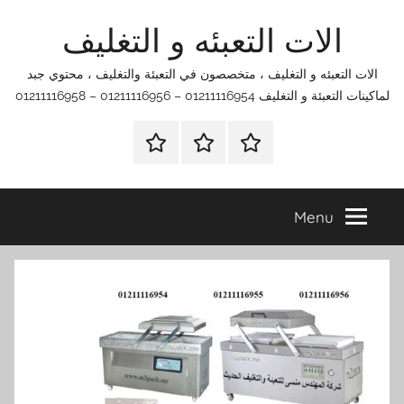
Ski
الات التعبئه و التغليف
t
conten
الات التعبئه و التغليف ، متخصصون في التعبئة والتغليف ، محتوي جبد
لماكينات التعبئة و التغليف 01211116954 – 01211116956 – 01211116958
الرئيسية
اتصل
اتـصـل
بنا
بـنـا
في
Menu
الفروع
التي
تناسبك