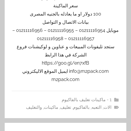
سعر الماكينة
100 دولار او ما يعادله بالجنيه المصرى
بيانات الاتصال و التواصل
موبايل 01211116954 – 01211116955 – 01211116956 –
01211116957 – 01211116958
ستجد تليفونات المبيعات و عناوين و لوكيشنات فروع
الشركة في هذا الرابط
https://goo.gl/en7xfB
info@m2pack.com ايميل الموقع الاليكتروني
m2pack.com
1 - ماكينات تغليف بالفاكيوم
الات
,
التعبه
,
بالفاكيوم
,
تغليف
,
ماكينات
,
والتغليف
تصفّح