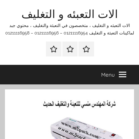
Ski
الات التعبئه و التغليف
t
conten
الات التعبئه و التغليف ، متخصصون في التعبئة والتغليف ، محتوي جبد
لماكينات التعبئة و التغليف 01211116954 – 01211116956 – 01211116958
الرئيسية
اتصل
اتـصـل
بنا
بـنـا
في
Menu
الفروع
التي
تناسبك