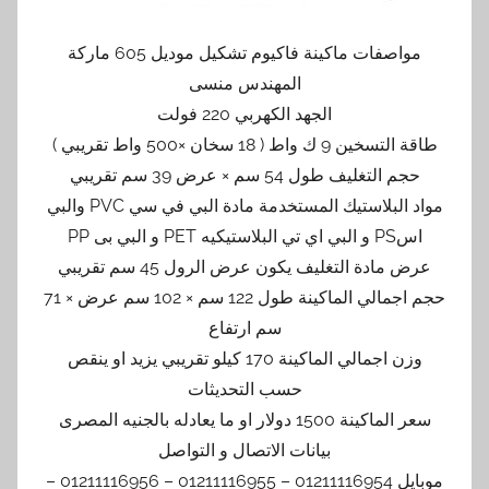
مواصفات ماكينة فاكيوم تشكيل موديل 605 ماركة
المهندس منسى
الجهد الكهربي 220 فولت
طاقة التسخين 9 ك واط ( 18 سخان ×500 واط تقريبي )
حجم التغليف طول 54 سم × عرض 39 سم تقريبي
مواد البلاستيك المستخدمة مادة البي في سي PVC والبي
اسPS و البي اي تي البلاستيكيه PET و البي بى PP
عرض مادة التغليف يكون عرض الرول 45 سم تقريبي
حجم اجمالي الماكينة طول 122 سم × 102 سم عرض × 71
سم ارتفاع
وزن اجمالي الماكينة 170 كيلو تقريبي يزيد او ينقص
حسب التحديثات
سعر الماكينة 1500 دولار او ما يعادله بالجنيه المصرى
بيانات الاتصال و التواصل
موبايل 01211116954 – 01211116955 – 01211116956 –