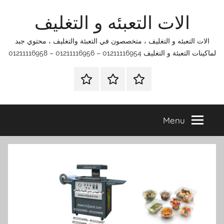
Ski
الات التعبئه و التغليف
t
conten
الات التعبئه و التغليف ، متخصصون في التعبئة والتغليف ، محتوي جبد
لماكينات التعبئة و التغليف 01211116954 – 01211116956 – 01211116958
الرئيسية
اتصل
اتـصـل
بنا
بـنـا
في
Menu
الفروع
التي
تناسبك