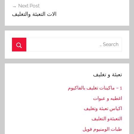
Next Post
الات التعبئة والتغليف
Search
for:
Search
تعبئة و تغليف
1 – ماكينات تغليف بالفاكيوم
اغطيه و عبوات
اكياس تعبئة وتغليف
التعبئةو التغليف
طبات الومنيوم فويل