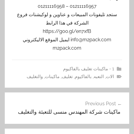
01211116957 – 01211116958
ستجد تليفونات المبيعات و عناوين و لوكيشنات فروع
الشركة في هذا الرابط
https://goo.gl/en7xfB
info@m2pack.com ايميل الموقع الاليكتروني
m2pack.com
1 - ماكينات تغليف بالفاكيوم
الات
,
التعبه
,
بالفاكيوم
,
تغليف
,
ماكينات
,
والتغليف
تصفّح
Previous Post
المقالات
‏ ماكينات شركة المهندس منسى للتعبئة والتغليف