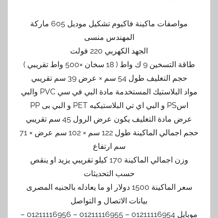
مواصفات ماكينة فاكيوم تشكيل موديل 605 ماركة
المهندس منسى
الجهد الكهربي 220 فولت
طاقة التسخين 9 ك واط ( 18 سخان ×500 واط تقريبي )
حجم التغليف طول 54 سم × عرض 39 سم تقريبي
مواد البلاستيك المستخدمة مادة البي في سي PVC والبي
اسPS و البي اي تي البلاستيكيه PET و البي بى PP
عرض مادة التغليف يكون عرض الرول 45 سم تقريبي
حجم اجمالي الماكينة طول 122 سم × 102 سم عرض × 71
سم ارتفاع
وزن اجمالي الماكينة 170 كيلو تقريبي يزيد او ينقص
حسب التحديثات
سعر الماكينة 1500 دولار او ما يعادله بالجنيه المصرى
بيانات الاتصال و التواصل
موبايل 01211116954 – 01211116955 – 01211116956 –