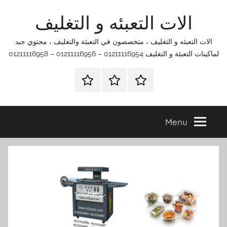
Ski
الات التعبئه و التغليف
t
conten
الات التعبئه و التغليف ، متخصصون في التعبئة والتغليف ، محتوي جبد
لماكينات التعبئة و التغليف 01211116954 – 01211116956 – 01211116958
الرئيسية
اتصل
اتـصـل
بنا
بـنـا
في
Menu
الفروع
التي
تناسبك