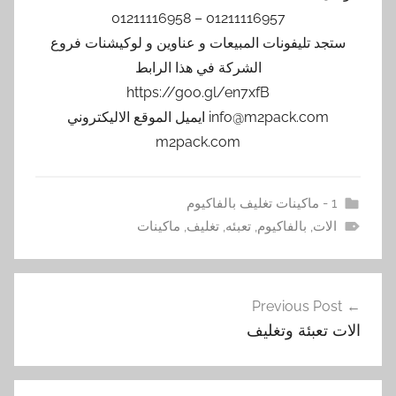
01211116957 – 01211116958
ستجد تليفونات المبيعات و عناوين و لوكيشنات فروع
الشركة في هذا الرابط
https://goo.gl/en7xfB
info@m2pack.com ايميل الموقع الاليكتروني
m2pack.com
1 - ماكينات تغليف بالفاكيوم
الات
,
بالفاكيوم
,
تعبئه
,
تغليف
,
ماكينات
تصفّح
Previous Post
المقالات
الات تعبئة وتغليف