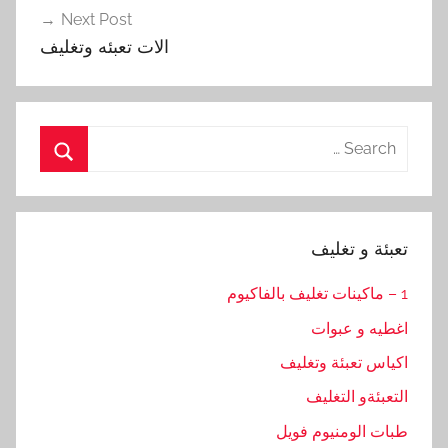
Next Post
الات تعبئه وتغليف
Search
for:
Search
تعبئة و تغليف
1 – ماكينات تغليف بالفاكيوم
اغطيه و عبوات
اكياس تعبئة وتغليف
التعبئةو التغليف
طبات الومنيوم فويل