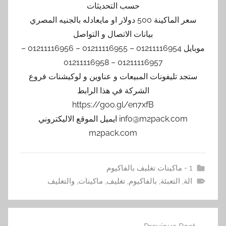
حسب التحديثات
سعر الماكينة 500 دولار او مايعادله بالجنيه المصري
بيانات الاتصال و التواصل
موبايل 01211116954 – 01211116955 – 01211116956 –
01211116957 – 01211116958
ستجد تليفونات المبيعات و عناوين و لوكيشنات فروع
الشركة في هذا الرابط
https://goo.gl/en7xfB
info@m2pack.com ايميل الموقع الاليكتروني
m2pack.com
1 - ماكينات تغليف بالفاكيوم
الة
,
التعبئة
,
بالفاكيوم
,
تغليف
,
ماكينات
,
والتغليف
تصفّح