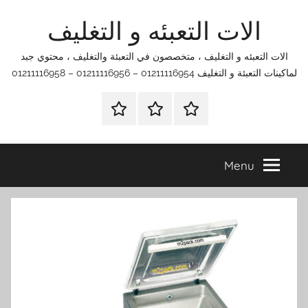
Ski
الات التعبئه و التغليف
t
conten
الات التعبئه و التغليف ، متخصصون في التعبئة والتغليف ، محتوي جبد
لماكينات التعبئة و التغليف 01211116954 – 01211116956 – 01211116958
الرئيسية
اتصل
اتـصـل
بنا
بـنـا
في
Menu
الفروع
التي
تناسبك