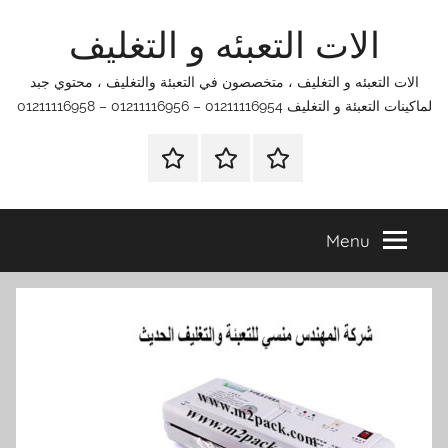
Ski
الات التعبئه و التغليف
t
conten
الات التعبئه و التغليف ، متخصصون في التعبئة والتغليف ، محتوي جبد
لماكينات التعبئة و التغليف 01211116954 – 01211116956 – 01211116958
الرئيسية
اتصل
اتـصـل
بنا
بـنـا
في
Menu
الفروع
التي
تناسبك