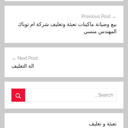
تصفّح
Previous Post
المقالات
بيع وصيانة ماكينات تعبئة وتغليف شركة ام توباك
المهندس منسي
Next Post
الة التغليف
Search
for:
Search
تعبئة و تغليف