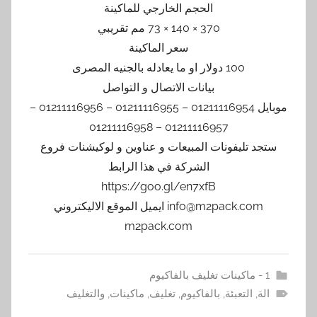
الحجم الخارجي للماكينة
370 × 140 × 73 مم تقريبي
سعر الماكينة
100 دولار او ما يعادله بالجنيه المصرى
بيانات الاتصال و التواصل
موبايل 01211116954 – 01211116955 – 01211116956 –
01211116957 – 01211116958
ستجد تليفونات المبيعات و عناوين و لوكيشنات فروع
الشركة في هذا الرابط
https://goo.gl/en7xfB
info@m2pack.com ايميل الموقع الاليكتروني
m2pack.com
1 - ماكينات تغليف بالفاكيوم
الة
,
التعبئة
,
بالفاكيوم
,
تغليف
,
ماكينات
,
والتغليف