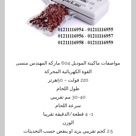
مواصفات ماكينة الموديل 604 ماركة المهندس منسى
القوة الكهربائية المحركة
220 فولت – 50هرتز
طول اللحام
30-40 مم تقريبي
سرعة اللحام
1- 4 قطعة/الدقيقة تقريبا
الوزن
2.5 كجم تقريبي يزيد او ينقص حسب التحديثات