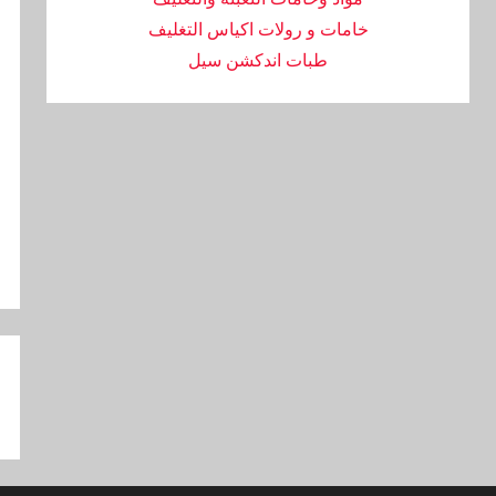
خامات و رولات اكياس التغليف
طبات اندكشن سيل
تص
ال