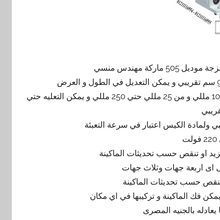
اركة مهندس منسي
كمية المواد المعبئةمن 2 مللي حتي 25 مللي و من 5 مللي حتي 100 مللي و من 25 مللي حتي 250 مللي و يمكن التعليه حتي
ت
 اى اربعة جهات وثلاث جهات