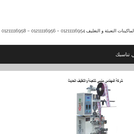
01211116 – 01211116956 – 01211116958
ي تناسبك