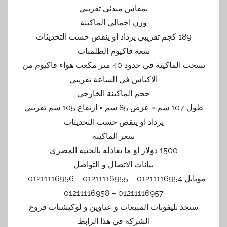
بمقاس مبدئي تقريبي
وزن اجمالي الماكينة
189 كجم تقريبي يزداد او ينقص حسب التحديثات
سعة فاكيوم الطلمبات
تسحب الماكينة في حدود 40 متر مكعب هواء فاكيوم من
الاكياس في الساعة تقريبي
حجم الماكينة الخارجي
طول 107 سم × عرض 85 سم × ارتفاع 105 سم تقريبي
يزداد او ينقص حسب التحديثات
سعر الماكينة
1500 دولار او ما يعادله بالجنيه المصرى
بيانات الاتصال و التواصل
موبايل 01211116954 – 01211116955 – 01211116956 –
01211116957 – 01211116958
ستجد تليفونات المبيعات و عناوين و لوكيشنات فروع
الشركة في هذا الرابط