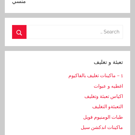
منسي
Search
for:
Search
تعبئة و تغليف
1 – ماكينات تغليف بالفاكيوم
اغطيه و عبوات
اكياس تعبئة وتغليف
التعبئةو التغليف
طبات الومنيوم فويل
ماكينات اندكشن سيل