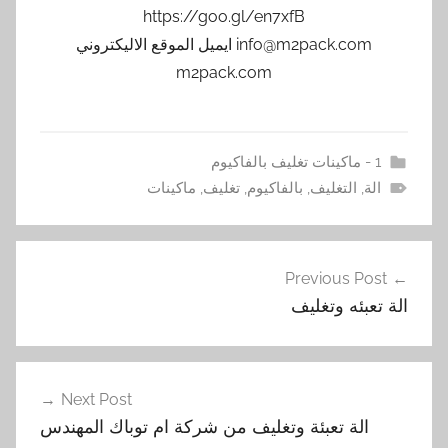
https://goo.gl/en7xfB
info@m2pack.com ايميل الموقع الاليكتروني
m2pack.com
1 - ماكينات تغليف بالفاكيوم
الة
,
التغليف
,
بالفاكيوم
,
تغليف
,
ماكينات
تصفّح
Previous Post
المقالات
الة تعبئه وتغليف
Next Post
الة تعبئة وتغليف من شركة ام توباك المهندس