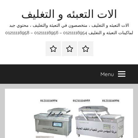
Ski
الات التعبئه و التغليف
t
conten
الات التعبئه و التغليف ، متخصصون في التعبئة والتغليف ، محتوي جبد
لماكينات التعبئة و التغليف 01211116954 – 01211116956 – 01211116958
الرئيسية
اتصل
اتـصـل
بنا
بـنـا
في
Menu
الفروع
التي
تناسبك