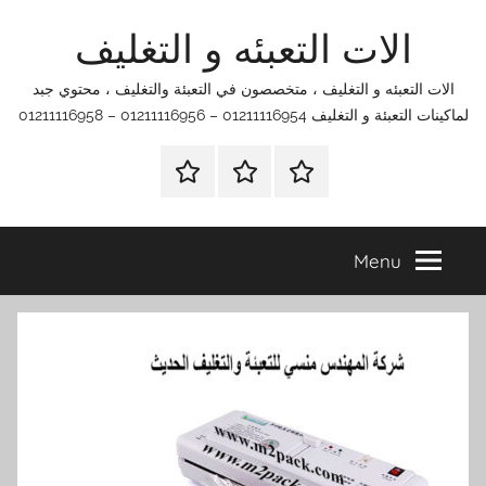
Ski
الات التعبئه و التغليف
t
conten
الات التعبئه و التغليف ، متخصصون في التعبئة والتغليف ، محتوي جبد
لماكينات التعبئة و التغليف 01211116954 – 01211116956 – 01211116958
الرئيسية
اتصل
اتـصـل
بنا
بـنـا
في
Menu
الفروع
التي
تناسبك