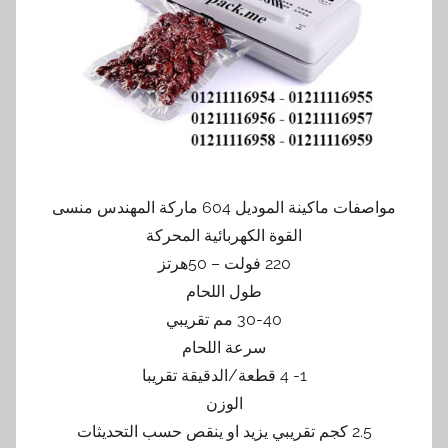
مواصفات ماكينة الموديل 604 ماركة المهندس منسى
القوة الكهربائية المحركة
220 فولت – 50هرتز
طول اللحام
30-40 مم تقريبي
سرعة اللحام
1- 4 قطعة/الدقيقة تقريبا
الوزن
2.5 كجم تقريبي يزيد او ينقص حسب التحديثات