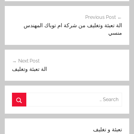
تصفّح
Previous Post
المقالات
الة تعبئة وتغليف من شركة ام توباك المهندس
منسي
Next Post
الة تعبئة وتغليف
Search
for:
Search
تعبئة و تغليف