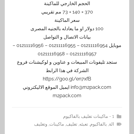
الحجم الخارجي للماكينة
370 × 140 × 73 مم تقريبي
سعر الماكينة
100 دولار او ما يعادله بالجنيه المصرى
بيانات الاتصال و التواصل
موبايل 01211116954 – 01211116955 – 01211116956 –
01211116957 – 01211116958
ستجد تليفونات المبيعات و عناوين و لوكيشنات فروع
الشركة في هذا الرابط
https://goo.gl/en7xfB
info@m2pack.com ايميل الموقع الاليكتروني
m2pack.com
1 - ماكينات تغليف بالفاكيوم
الة
,
بالفاكيوم
,
تعبئه
,
تغليف
,
ماكينات
,
وتغليف