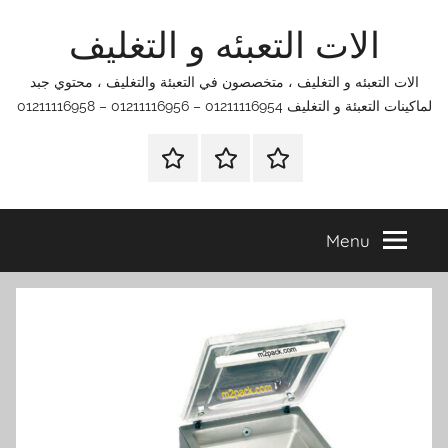
Ski
الات التعبئه و التغليف
t
conten
الات التعبئه و التغليف ، متخصصون في التعبئة والتغليف ، محتوي جبد
لماكينات التعبئة و التغليف 01211116954 – 01211116956 – 01211116958
الرئيسية
اتصل
اتـصـل
بنا
بـنـا
في
Menu
الفروع
التي
تناسبك