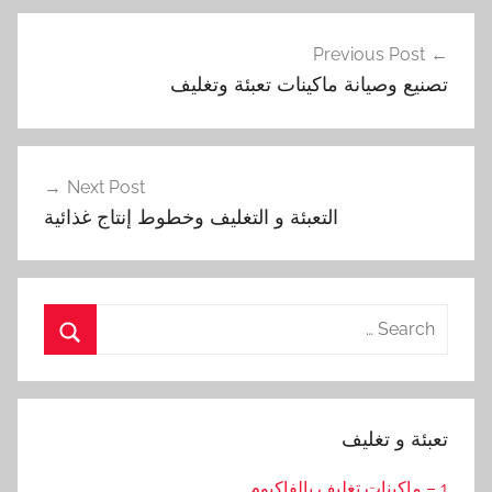
تصفّح
Previous Post
المقالات
تصنيع وصيانة ماكينات تعبئة وتغليف
Next Post
التعبئة و التغليف وخطوط إنتاج غذائية
Search
for:
Search
تعبئة و تغليف
1 – ماكينات تغليف بالفاكيوم