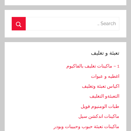
Search
for:
Search
تعبئة و تغليف
1 – ماكينات تغليف بالفاكيوم
اغطيه و عبوات
اكياس تعبئة وتغليف
التعبئةو التغليف
طبات الومنيوم فويل
ماكينات اندكشن سيل
ماكينات تعبئة حبوب وحبيبات وبودر