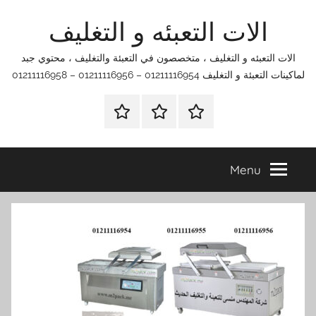
Ski
الات التعبئه و التغليف
t
conten
الات التعبئه و التغليف ، متخصصون في التعبئة والتغليف ، محتوي جبد
لماكينات التعبئة و التغليف 01211116954 – 01211116956 – 01211116958
الرئيسية
اتصل
اتـصـل
بنا
بـنـا
في
Menu
الفروع
التي
تناسبك