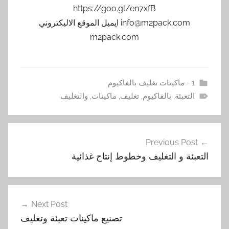
https://goo.gl/en7xfB
info@m2pack.com ايميل الموقع الاليكتروني
m2pack.com
1 - ماكينات تغليف بالفاكيوم
التعبئة
,
بالفاكيوم
,
تغليف
,
ماكينات
,
والتغليف
تصفّح
Previous Post
المقالات
التعبئة و التغليف وخطوط إنتاج غذائية
Next Post
تصنيع ماكينات تعبئة وتغليف