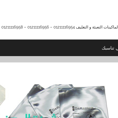
01211116 – 01211116956 – 01211116958
ي تناسبك