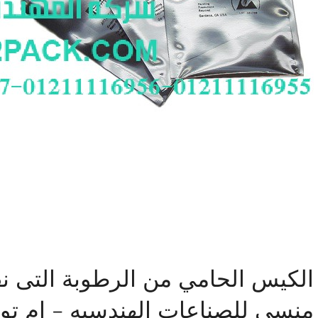
الكيس الحامي من الرطوبة التى ن
منسي للصناعات الهندسيه – ام تو 