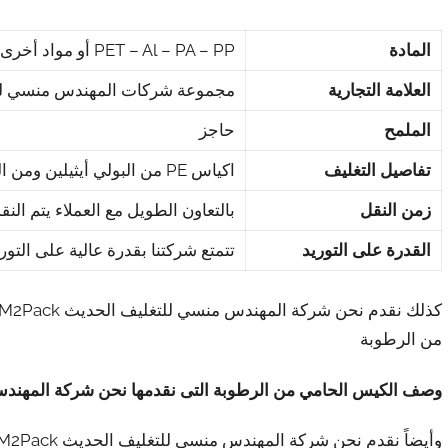
المادة
PET – Al – PA – PP أو مواد أخرى
العلامة التجارية
مجموعة شركات المهندس منسي للتغليف
الملمح
حاجز
تفاصيل التغليف
اكياس PE من البولي أيثيلين ومن الخارج تكون مغلفة بالكرتون
زمن النقل
بالتعاون الطويل مع العملاء يتم النقل ف
القدرة على التوريد
تتمتع شركتنا بقدرة عالية على التوريد تصل حتى 0
من الرطوبة
وصف الكيس الحامي من الرطوبة التى نقدمها نحن شركة المهندس 