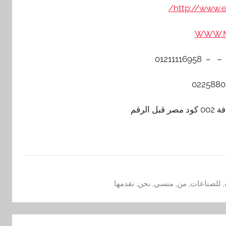
http://www.
WWW.M
لرقم
,
للصناعات
,
من
,
منسي
,
نحن
,
نقدمها