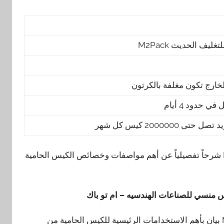
 الحديث M2Pack
ي حدود 4 أيام
200000 كيس كل شهر
كذلك نقدم نحن شركة المهندس منسي للتغليف الحديث M2Pack شرحاً تفصيلياً عن أهم مواصفات وخصائص الكيس الحامية
منسي للصناعات الهندسيه – ام تو باك
وأيضاً نقدم نحن شركة المهندس منسي للتغليف الحديث M2Pack بيان بأهم الاستخدامات الرئيسية للكيس الحامية من