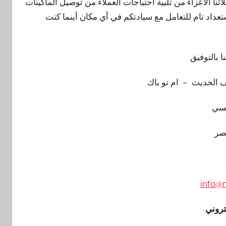
ئنا الأعزاء من تلبية احتياجات العملاء من توصيل الماكينات
تعداد تام للتعامل مع سيادتكم في أي مكان أينما كنت
نا بالتوفيق
 الحديث – ام تو باك
سي
صر
info@
تروني