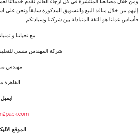
ومن خلال مصانعنا المنتشرة في كل أرجاء العالم نقدم خدماتنا لعملا
إليهم من خلال منافذ البيع والتسويق المذكورة سابقاً ونحن على اس
فأساس عملنا هو الثقة المتبادلة بين شركتنا وسيادتكم
مع تحياتنا و تمنيات
شركة المهندس منسي للتغليف
مهندس من
القاهرة م
ايميل
m2pack.com
الموقع الاليك