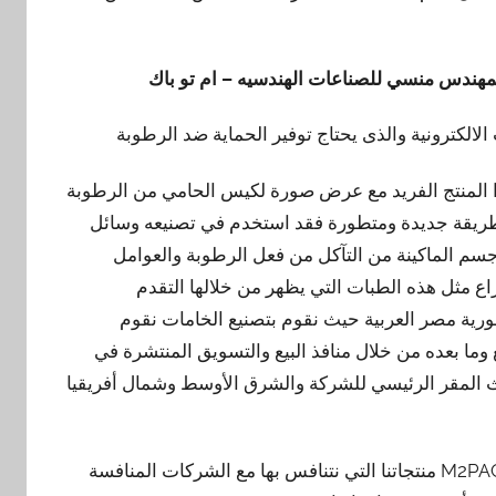
مهندس منسي للصناعات الهندسيه – ام تو باك
الكترونية والذى يحتاج توفير الحماية ضد الرطوبة
ا المنتج الفريد مع عرض صورة لكيس الحامي من الرطوبة
طريقة جديدة ومتطورة فقد استخدم في تصنيعه وسائل
جسم الماكينة من التآكل من فعل الرطوبة والعوامل
راع مثل هذه الطبات التي يظهر من خلالها التقدم
هورية مصر العربية حيث نقوم بتصنيع الخامات نقوم
 وما بعده من خلال منافذ البيع والتسويق المنتشرة في
يث المقر الرئيسي للشركة والشرق الأوسط وشمال أفريقيا
فنقدم نحن مجموعة شركات المهندس منسي للتغليف الحديث M2PACK منتجاتنا التي نتنافس بها مع الشركات المنافسة