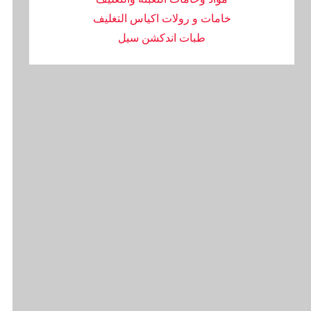
خامات و رولات اكياس التغليف
طبات اندكشن سيل