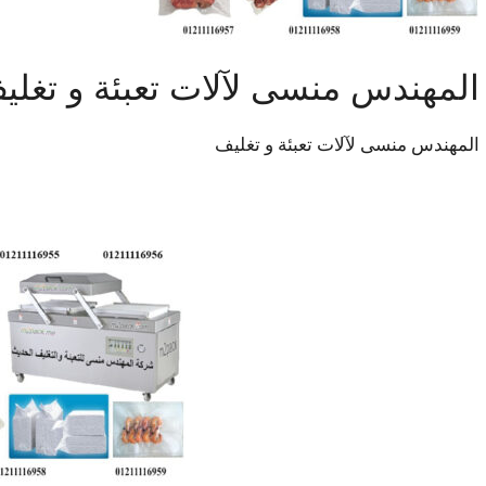
‏‏المهندس منسى لآلات تعبئة و تغلي
‏‏المهندس منسى لآلات تعبئة و تغليف