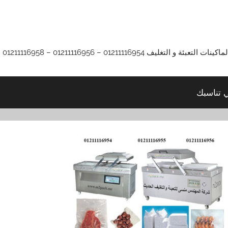
01211116 – 01211116956 – 01211116958
ي تناسبك