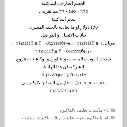
الحجم الخارجي للماكينة
370 × 140 × 73 مم تقريبي
سعر الماكينة
100 دولار او ما يعادله بالجنيه المصرى
بيانات الاتصال و التواصل
موبايل 01211116954 – 01211116955 – 01211116956 –
01211116957 – 01211116958
ستجد تليفونات المبيعات و عناوين و لوكيشنات فروع
الشركة في هذا الرابط
https://goo.gl/en7xfB
info@m2pack.com ايميل الموقع الاليكتروني
m2pack.com
1 - ماكينات تغليف بالفاكيوم
ام
,
بالفاكيوم
,
تعبئة
,
تغليف
,
توباك
,
ماكينات
,
وتغليف