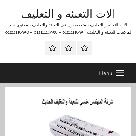
Ski
الات التعبئه و التغليف
t
conten
الات التعبئه و التغليف ، متخصصون في التعبئة والتغليف ، محتوي جبد
لماكينات التعبئة و التغليف 01211116954 – 01211116956 – 01211116958
الرئيسية
اتصل
اتـصـل
بنا
بـنـا
في
Menu
الفروع
التي
تناسبك