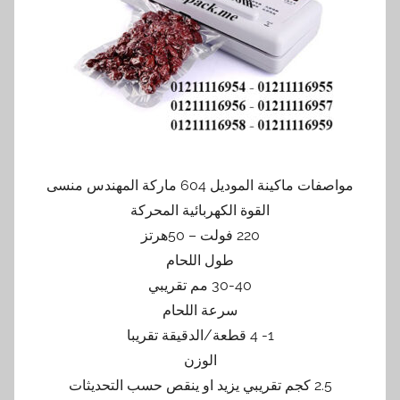
مواصفات ماكينة الموديل 604 ماركة المهندس منسى
القوة الكهربائية المحركة
220 فولت – 50هرتز
طول اللحام
30-40 مم تقريبي
سرعة اللحام
1- 4 قطعة/الدقيقة تقريبا
الوزن
2.5 كجم تقريبي يزيد او ينقص حسب التحديثات