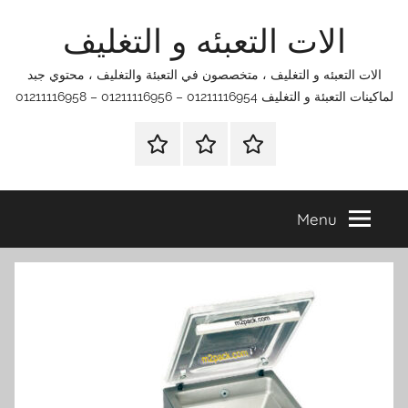
Ski
الات التعبئه و التغليف
t
conten
الات التعبئه و التغليف ، متخصصون في التعبئة والتغليف ، محتوي جبد
لماكينات التعبئة و التغليف 01211116954 – 01211116956 – 01211116958
الرئيسية
اتصل
اتـصـل
بنا
بـنـا
في
Menu
الفروع
التي
تناسبك