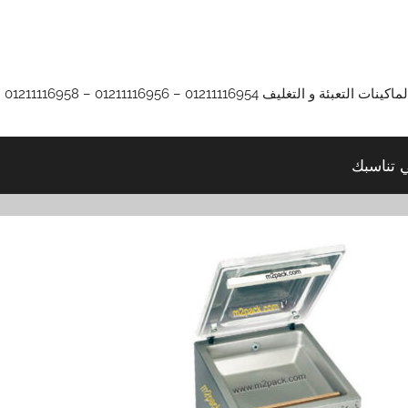
01211116 – 01211116956 – 01211116958
ي تناسبك