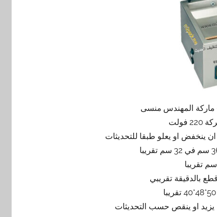
 فولت