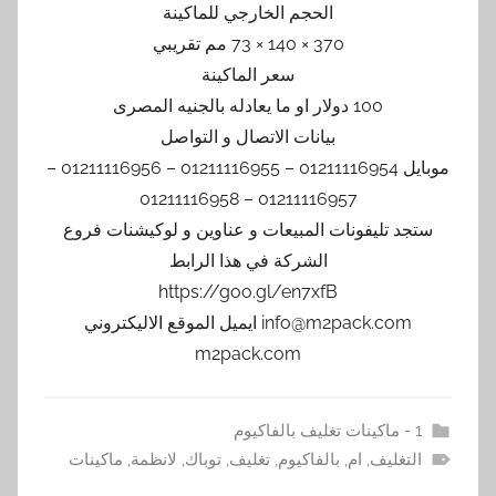
الحجم الخارجي للماكينة
370 × 140 × 73 مم تقريبي
سعر الماكينة
100 دولار او ما يعادله بالجنيه المصرى
بيانات الاتصال و التواصل
موبايل 01211116954 – 01211116955 – 01211116956 –
01211116957 – 01211116958
ستجد تليفونات المبيعات و عناوين و لوكيشنات فروع
الشركة في هذا الرابط
https://goo.gl/en7xfB
info@m2pack.com ايميل الموقع الاليكتروني
m2pack.com
1 - ماكينات تغليف بالفاكيوم
التغليف
,
ام
,
بالفاكيوم
,
تغليف
,
توباك
,
لانظمة
,
ماكينات