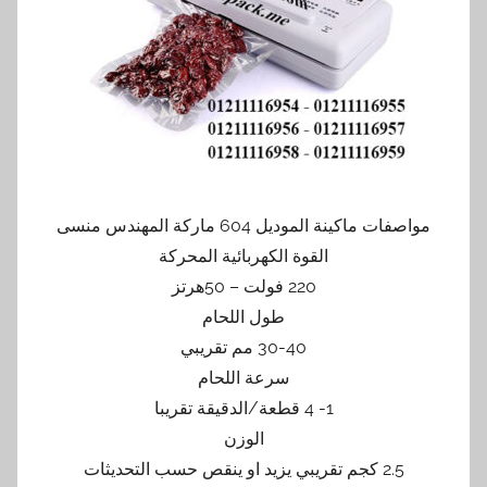
مواصفات ماكينة الموديل 604 ماركة المهندس منسى
القوة الكهربائية المحركة
220 فولت – 50هرتز
طول اللحام
30-40 مم تقريبي
سرعة اللحام
1- 4 قطعة/الدقيقة تقريبا
الوزن
2.5 كجم تقريبي يزيد او ينقص حسب التحديثات