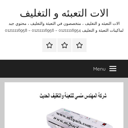
Ski
الات التعبئه و التغليف
t
conten
الات التعبئه و التغليف ، متخصصون في التعبئة والتغليف ، محتوي جبد
لماكينات التعبئة و التغليف 01211116954 – 01211116956 – 01211116958
الرئيسية
اتصل
اتـصـل
بنا
بـنـا
في
Menu
الفروع
التي
تناسبك