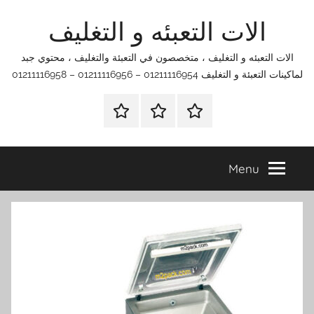
Ski
الات التعبئه و التغليف
t
conten
الات التعبئه و التغليف ، متخصصون في التعبئة والتغليف ، محتوي جبد
لماكينات التعبئة و التغليف 01211116954 – 01211116956 – 01211116958
الرئيسية
اتصل
اتـصـل
بنا
بـنـا
في
Menu
الفروع
التي
تناسبك