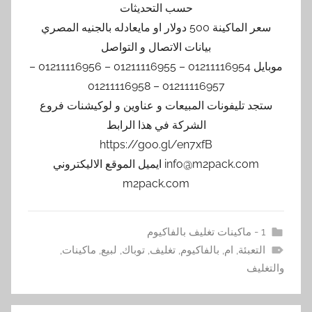
حسب التحديثات
سعر الماكينة 500 دولار او مايعادله بالجنيه المصري
بيانات الاتصال و التواصل
موبايل 01211116954 – 01211116955 – 01211116956 –
01211116957 – 01211116958
ستجد تليفونات المبيعات و عناوين و لوكيشنات فروع
الشركة في هذا الرابط
https://goo.gl/en7xfB
info@m2pack.com ايميل الموقع الاليكتروني
m2pack.com
1 - ماكينات تغليف بالفاكيوم
التعبئة
,
ام
,
بالفاكيوم
,
تغليف
,
توباك
,
لبيع
,
ماكينات
,
والتغليف