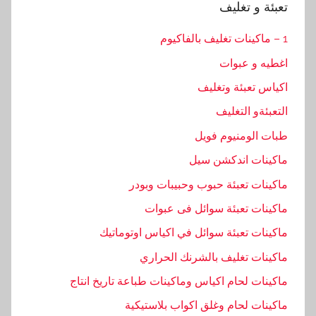
تعبئة و تغليف
1 – ماكينات تغليف بالفاكيوم
اغطيه و عبوات
اكياس تعبئة وتغليف
التعبئةو التغليف
طبات الومنيوم فويل
ماكينات اندكشن سيل
ماكينات تعبئة حبوب وحبيبات وبودر
ماكينات تعبئة سوائل فى عبوات
ماكينات تعبئة سوائل في اكياس اوتوماتيك
ماكينات تغليف بالشرنك الحراري
ماكينات لحام اكياس وماكينات طباعة تاريخ انتاج
ماكينات لحام وغلق اكواب بلاستيكية