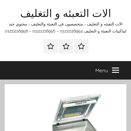
Ski
الات التعبئه و التغليف
t
conten
الات التعبئه و التغليف ، متخصصون في التعبئة والتغليف ، محتوي جبد
لماكينات التعبئة و التغليف 01211116954 – 01211116956 – 01211116958
الرئيسية
اتصل
اتـصـل
بنا
بـنـا
في
Menu
الفروع
التي
تناسبك