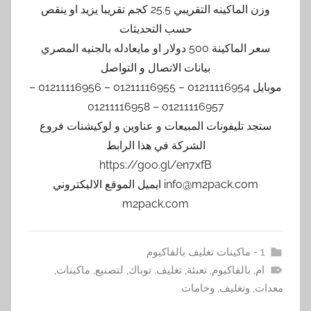
وزن الماكينه التقريبي 25.5 كجم تقريبا يزيد او ينقص
حسب التحديثات
سعر الماكينة 500 دولار او مايعادله بالجنيه المصري
بيانات الاتصال و التواصل
موبايل 01211116954 – 01211116955 – 01211116956 –
01211116957 – 01211116958
ستجد تليفونات المبيعات و عناوين و لوكيشنات فروع
الشركة في هذا الرابط
https://goo.gl/en7xfB
info@m2pack.com ايميل الموقع الاليكتروني
m2pack.com
1 - ماكينات تغليف بالفاكيوم
ام
,
بالفاكيوم
,
تعبئة
,
تغليف
,
توباك
,
لتصنيع
,
ماكينات
,
معدات
,
وتغليف
,
وخامات