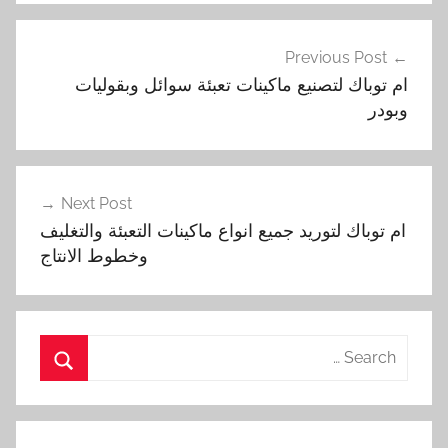
تصفّح
Previous Post
المقالات
ام توباك لتصنيع ماكينات تعبئة سوائل وبقوليات
وبودر
Next Post
ام توباك لتوريد جميع انواع ماكينات التعبئة والتغليف
وخطوط الانتاج
Search
for:
Search