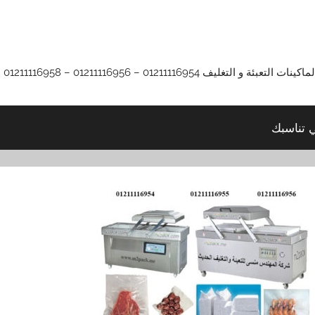
01211116 – 01211116956 – 01211116958
ي تناسبك