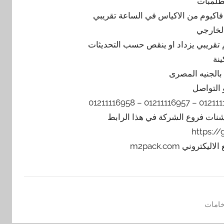
طلمبات
الخارجي
ينة
 التواصل
يشنات فروع الشركة في هذا الرابط
https:/
امات