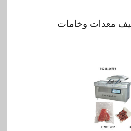
غليف معدات وخامات