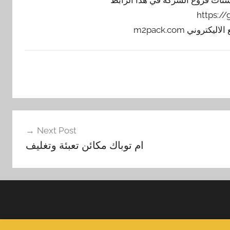
https:/
Next Post
‏ ام توباك مكائن تعبئة وتغليف