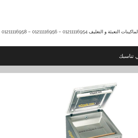
01211116 – 01211116956 – 01211116958
ي تناسبك