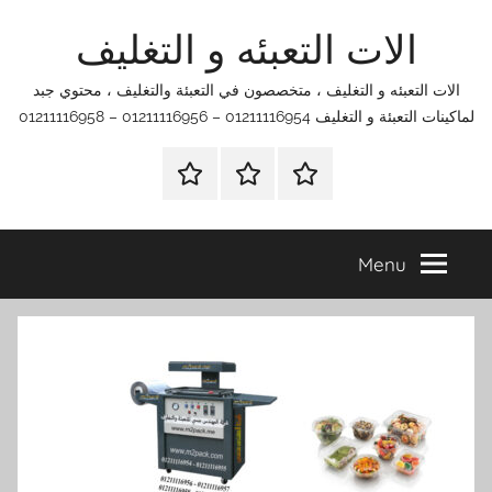
Ski
الات التعبئه و التغليف
t
conten
الات التعبئه و التغليف ، متخصصون في التعبئة والتغليف ، محتوي جبد
لماكينات التعبئة و التغليف 01211116954 – 01211116956 – 01211116958
الرئيسية
اتصل
اتـصـل
بنا
بـنـا
في
Menu
الفروع
التي
تناسبك