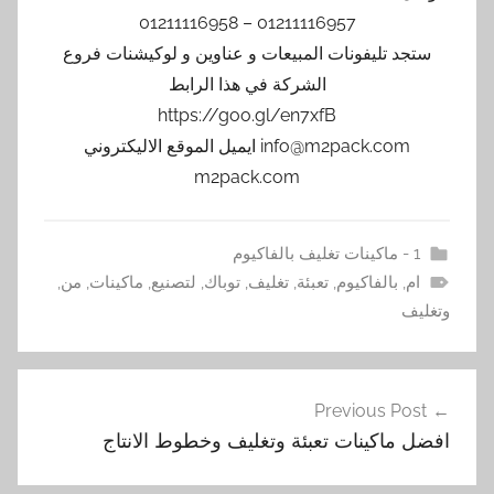
01211116957 – 01211116958
ستجد تليفونات المبيعات و عناوين و لوكيشنات فروع
الشركة في هذا الرابط
https://goo.gl/en7xfB
info@m2pack.com ايميل الموقع الاليكتروني
m2pack.com
1 - ماكينات تغليف بالفاكيوم
ام
,
بالفاكيوم
,
تعبئة
,
تغليف
,
توباك
,
لتصنيع
,
ماكينات
,
من
,
وتغليف
تصفّح
Previous Post
المقالات
افضل ماكينات تعبئة وتغليف وخطوط الانتاج