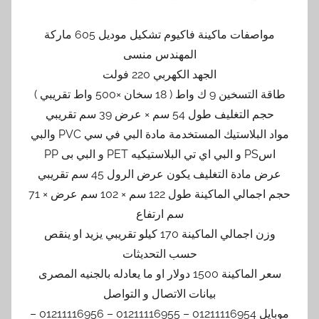
مواصفات ماكينة فاكيوم تشكيل موديل 605 ماركة
المهندس منسى
الجهد الكهربي 220 فولت
طاقة التسخين 9 ك واط ( 18 سخان ×500 واط تقريبي )
حجم التغليف طول 54 سم × عرض 39 سم تقريبي
مواد البلاستيك المستخدمة مادة البي في سي PVC والبي
اسPS و البي اي تي البلاستيكيه PET و البي بى PP
عرض مادة التغليف يكون عرض الرول 45 سم تقريبي
حجم اجمالي الماكينة طول 122 سم × 102 سم عرض × 71
سم ارتفاع
وزن اجمالي الماكينة 170 كيلو تقريبي يزيد او ينقص
حسب التحديثات
سعر الماكينة 1500 دولار او ما يعادله بالجنيه المصرى
بيانات الاتصال و التواصل
موبايل 01211116954 – 01211116955 – 01211116956 –