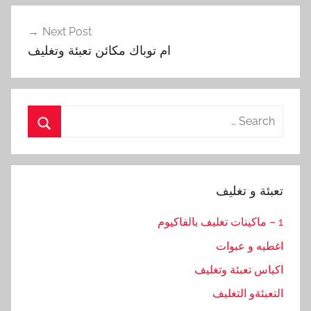
Next Post
‏ ام توباك مكائن تعبئة وتغليف
Search
for:
Search
تعبئة و تغليف
1 – ماكينات تغليف بالفاكيوم
اغطيه و عبوات
اكياس تعبئة وتغليف
التعبئةو التغليف